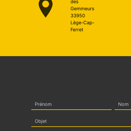
des
Gemmeurs
33950
Lège-Cap-
Ferret