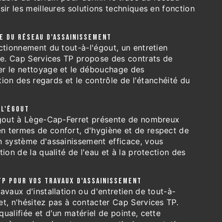
sir les meilleures solutions techniques en fonction
E DU RÉSEAU D'ASSAINISSEMENT
ctionnement du tout-à-l'égout, un entretien
ble. Cap Services TP propose des contrats de
r le nettoyage et le débouchage des
ation des regards et le contrôle de l'étanchéité du
-L'ÉGOUT
égout à Lège-Cap-Ferret présente de nombreux
 termes de confort, d'hygiène et de respect de
n système d'assainissement efficace, vous
ion de la qualité de l'eau et à la protection des
TP POUR VOS TRAVAUX D'ASSAINISSEMENT
avaux d'installation ou d'entretien de tout-à-
et, n'hésitez pas à contacter Cap Services TP.
ualifiée et d'un matériel de pointe, cette