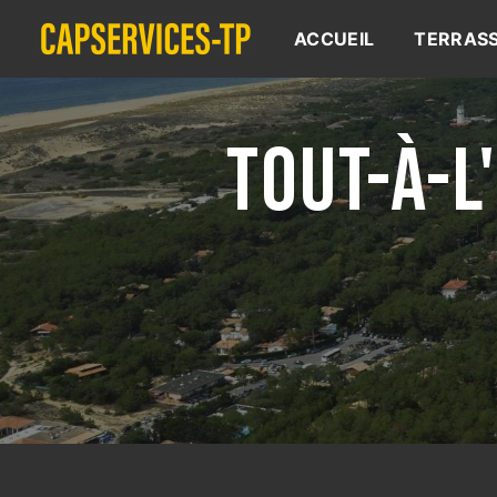
Panneau de gestion des cookies
ACCUEIL
TERRAS
TOUT-À-L