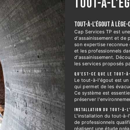
TOUT-À-L'É
TOUT-À-L'ÉGOUT À LÈGE-
Cap Services TP est une 
d'assainissement et de 
son expertise reconnue 
et les professionnels da
d'assainissement. Décou
les services proposés p
QU'EST-CE QUE LE TOUT-À
Le tout-à-l'égout est u
qui permet de les évacue
Ce système est essentiel
préserver l'environnemen
INSTALLATION DU TOUT-À-
L'installation du tout-à
de professionnels quali
réalisent une étude préa