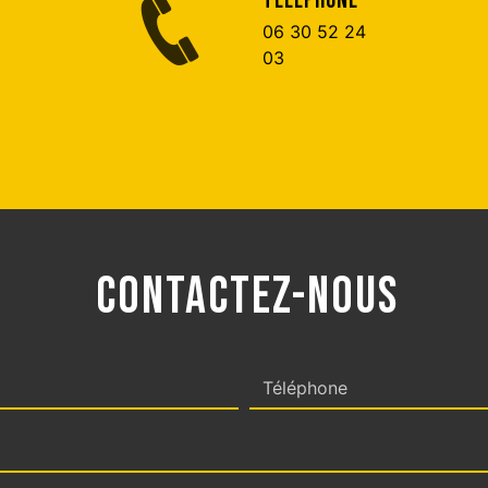
TÉLÉPHONE
06 30 52 24
03
CONTACTEZ-NOUS