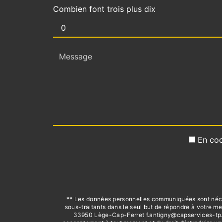
Combien font trois plus dix
En coc
** Les données personnelles communiquées sont nécess
sous-traitants dans le seul but de répondre à votre
33950 Lège-Cap-Ferret f.antigny@capservices-tp.com.