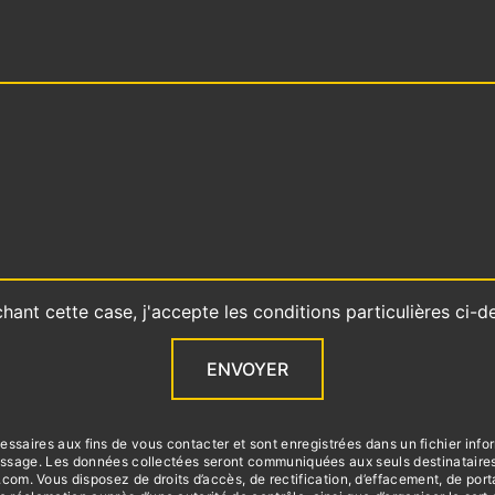
hant cette case, j'accepte les conditions particulières ci-d
ENVOYER
aires aux fins de vous contacter et sont enregistrées dans un fichier infor
 message. Les données collectées seront communiquées aux seuls destinatai
 Vous disposez de droits d’accès, de rectification, d’effacement, de portabili