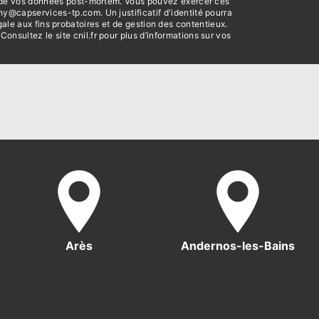
ort de vos données post-mortem. Vous pouvez exercer ces
y@capservices-tp.com. Un justificatif d'identité pourra
le aux fins probatoires et de gestion des contentieux.
 Consultez le site cnil.fr pour plus d’informations sur vos
Arès
Andernos-les-Bains