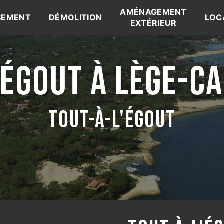
AMÉNAGEMENT
SEMENT
DÉMOLITION
LOC
EXTÉRIEUR
'ÉGOUT À LÈGE-C
TOUT-À-L'ÉGOUT