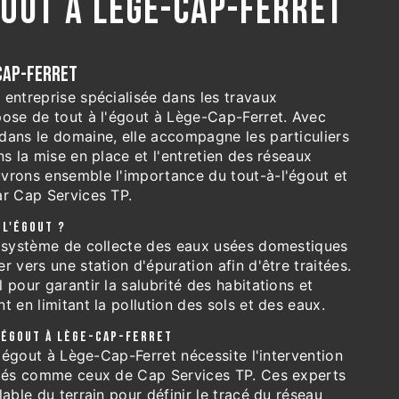
GOUT À LÈGE-CAP-FERRET
CAP-FERRET
entreprise spécialisée dans les travaux
pose de tout à l'égout à Lège-Cap-Ferret. Avec
dans le domaine, elle accompagne les particuliers
ns la mise en place et l'entretien des réseaux
vrons ensemble l'importance du tout-à-l'égout et
ar Cap Services TP.
-L'ÉGOUT ?
n système de collecte des eaux usées domestiques
r vers une station d'épuration afin d'être traitées.
 pour garantir la salubrité des habitations et
t en limitant la pollution des sols et des eaux.
L'ÉGOUT À LÈGE-CAP-FERRET
-l'égout à Lège-Cap-Ferret nécessite l'intervention
fiés comme ceux de Cap Services TP. Ces experts
lable du terrain pour définir le tracé du réseau