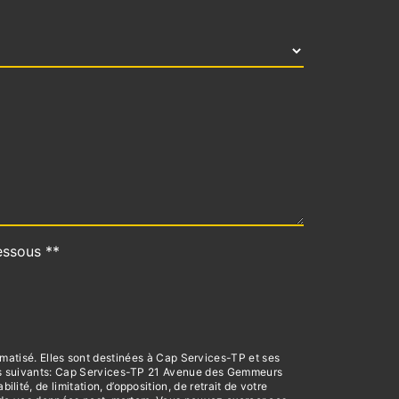
essous **
matisé. Elles sont destinées à Cap Services-TP et ses
res suivants: Cap Services-TP 21 Avenue des Gemmeurs
té, de limitation, d’opposition, de retrait de votre