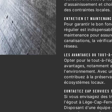
d'assainissement et choi
des contraintes locales.
ENTRETIEN ET MAINTENANC
Pour garantir le bon fon
régulier est indispensa
maintenance pour assure
canalisations, la vérific
réseau.
LES AVANTAGES DU TOUT-À
Opter pour le tout-à-l'
avantages, notamment en
l'environnement. Avec u
contribuez à la préservat
écosystèmes locaux.
CONTACTEZ CAP SERVICES 
Si vous envisagez des tr
l'égout à Lège-Cap-Ferr
Disposant d'une équipe q