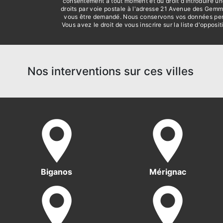
consentement à tout moment et du droit d’introduire un
droits par voie postale à l'adresse 21 Avenue des Gemm
vous être demandé. Nous conservons vos données pendan
Vous avez le droit de vous inscrire sur la liste d'oppo
Nos interventions sur ces villes
Biganos
Mérignac