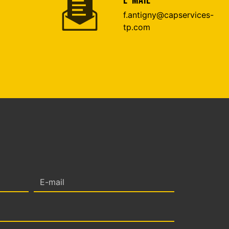
E-MAIL
f.antigny@capservices-
tp.com