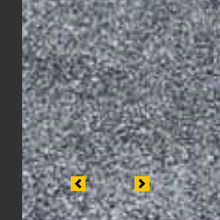
Previous
Next