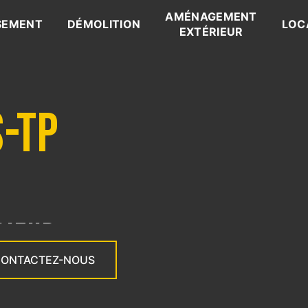
AMÉNAGEMENT
SEMENT
DÉMOLITION
LOC
EXTÉRIEUR
S-TP
RIEUR
ONTACTEZ-NOUS