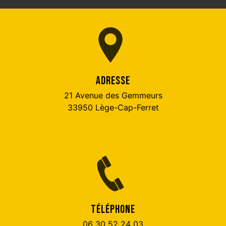
ADRESSE
21 Avenue des Gemmeurs
33950 Lège-Cap-Ferret
TÉLÉPHONE
06 30 52 24 03