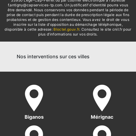
33950 Lège-Cap-Ferret ou par courrier électronique à l'adresse
f.antigny@capservices-tp.com. Un justificatif d'identité pourra vous
être demandé. Nous conservons vos données pendant la période de
prise de contact puis pendant la durée de prescription légale aux fins
probatoires et de gestion des contentieux. Vous avez le droit de vous
inscrire sur la liste d'opposition au démarchage téléphonique,
disponible à cette adresse:
Bloctel.gouv.fr
. Consultez le site cnil.fr pour
plus d’informations sur vos droits.
Nos interventions sur ces villes
Biganos
Mérignac