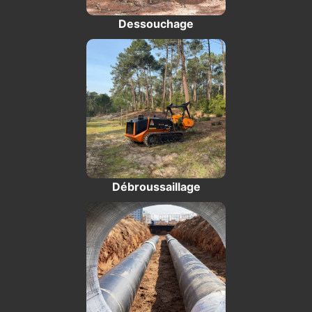
Dessouchage
Débroussaillage