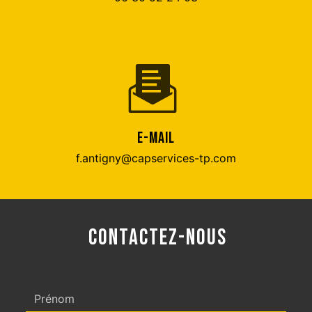
E-MAIL
f.antigny@capservices-tp.com
CONTACTEZ-NOUS