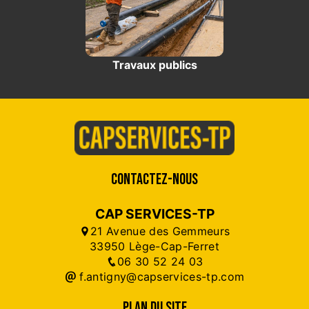
Travaux publics
CONTACTEZ-NOUS
CAP SERVICES-TP
21 Avenue des Gemmeurs
33950 Lège-Cap-Ferret
06 30 52 24 03
f.antigny@capservices-tp.com
PLAN DU SITE