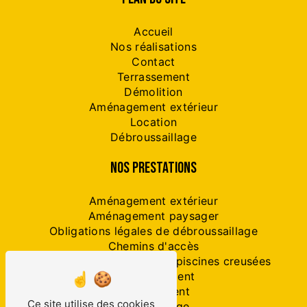
Accueil
Nos réalisations
Contact
Terrassement
Démolition
Aménagement extérieur
Location
Débroussaillage
NOS PRESTATIONS
Aménagement extérieur
Aménagement paysager
Obligations légales de débroussaillage
Chemins d'accès
Travaux préparatoires de piscines creusées
Assainissement
Terrassement
Ce site utilise des cookies
Dessouchage