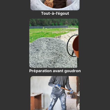
Tout-à-l'égout
Préparation avant goudron