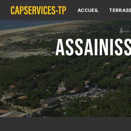
Panneau de gestion des cookies
ACCUEIL
TERRAS
ASSAINIS