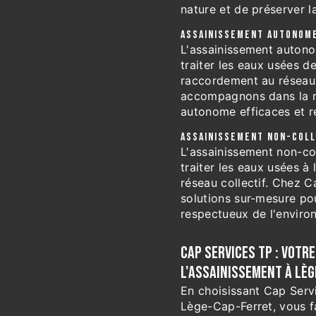
nature et de préserver la
ASSAINISSEMENT AUTONOME
L'assainissement autono
traiter les eaux usées d
raccordement au réseau 
accompagnons dans la m
autonome efficaces et r
ASSAINISSEMENT NON-COLL
L'assainissement non-col
traiter les eaux usées à l
réseau collectif. Chez 
solutions sur-mesure po
respectueux de l'enviro
CAP SERVICES TP : VOTR
L'ASSAINISSEMENT À LÈ
En choisissant Cap Serv
Lège-Cap-Ferret, vous fai