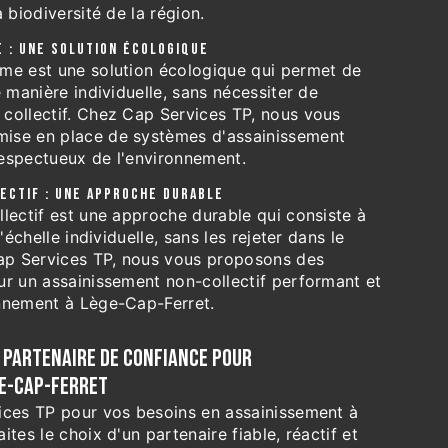
 biodiversité de la région.
 : UNE SOLUTION ÉCOLOGIQUE
me est une solution écologique qui permet de
e manière individuelle, sans nécessiter de
collectif. Chez Cap Services TP, nous vous
ise en place de systèmes d'assainissement
espectueux de l'environnement.
ECTIF : UNE APPROCHE DURABLE
lectif est une approche durable qui consiste à
'échelle individuelle, sans les rejeter dans le
Cap Services TP, nous vous proposons des
ur un assainissement non-collectif performant et
nnement à Lège-Cap-Ferret.
E PARTENAIRE DE CONFIANCE POUR
GE-CAP-FERRET
ices TP pour vos besoins en assainissement à
tes le choix d'un partenaire fiable, réactif et