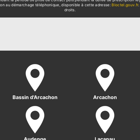
sition au démarchage téléphonique, disponible à cette adresse:
Bloctel.gouv.fr
.
droits.
Bassin d'Arcachon
Arcachon
Audenge
Lacanau