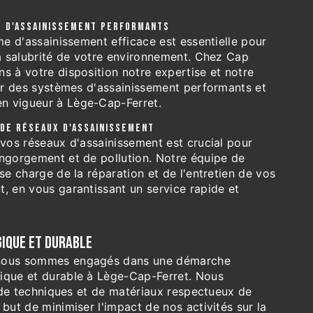
S D'ASSAINISSEMENT PERFORMANTS
ème d'assainissement efficace est essentielle pour
la salubrité de votre environnement. Chez Cap
s à votre disposition notre expertise et notre
ler des systèmes d'assainissement performants et
n vigueur à Lège-Cap-Ferret.
 DE RÉSEAUX D'ASSAINISSEMENT
 vos réseaux d'assainissement est crucial pour
engorgement et de pollution. Notre équipe de
 se charge de la réparation et de l'entretien de vos
, en vous garantissant un service rapide et
IQUE ET DURABLE
 nous sommes engagés dans une démarche
ique et durable à Lège-Cap-Ferret. Nous
on de techniques et de matériaux respectueux de
 but de minimiser l'impact de nos activités sur la