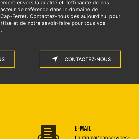
ent envers la qualité et l'efficacité de nos
n acteur de référence dans le domaine de
-Cap-Ferret. Contactez-nous dès aujourd'hui pour
rtise et de notre savoir-faire pour tous vos
.
US
CONTACTEZ-NOUS
E-MAIL
f.antigny@capservices-