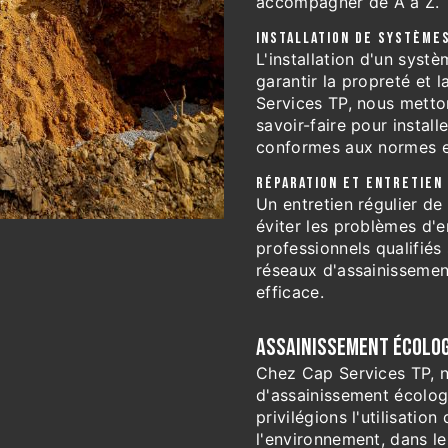
accompagner de A à Z.
INSTALLATION DE SYSTÈME
L'installation d'un syst
garantir la propreté et 
Services TP, nous metton
savoir-faire pour instal
conformes aux normes e
RÉPARATION ET ENTRETIEN
Un entretien régulier de
éviter les problèmes d'
professionnels qualifiés
réseaux d'assainissement
efficace.
ASSAINISSEMENT ÉCOLOG
Chez Cap Services TP,
d'assainissement écolog
privilégions l'utilisati
l'environnement, dans le