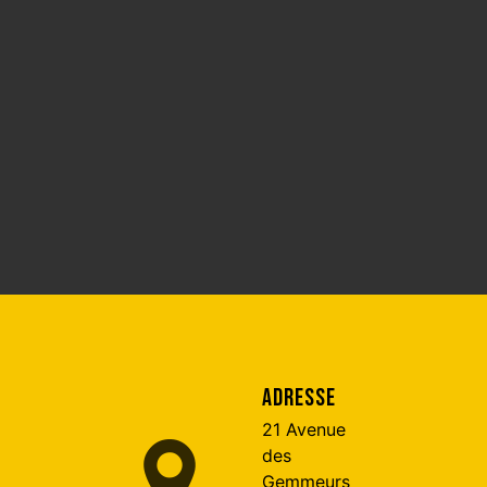
ADRESSE
21 Avenue
des
Gemmeurs