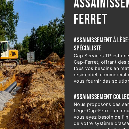
ASSAINISSE
FERRET
ASSAINISSEMENT À LÈGE-
SPÉCIALISTE
Cap Services TP est une
Cap-Ferret, offrant des 
tous vos besoins en mat
résidentiel, commercial o
vous fournir des solutio
ASSAINISSEMENT COLLECT
Nous proposons des servi
Lège-Cap-Ferret, en nou
vous ayez besoin de l'in
de votre système d'assa