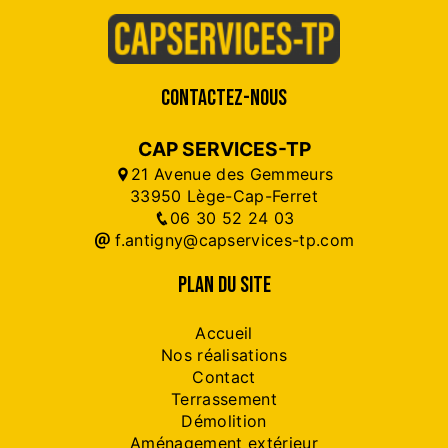
CONTACTEZ-NOUS
CAP SERVICES-TP
21 Avenue des Gemmeurs
33950 Lège-Cap-Ferret
06 30 52 24 03
f.antigny@capservices-tp.com
PLAN DU SITE
Accueil
Nos réalisations
Contact
Terrassement
Démolition
Aménagement extérieur