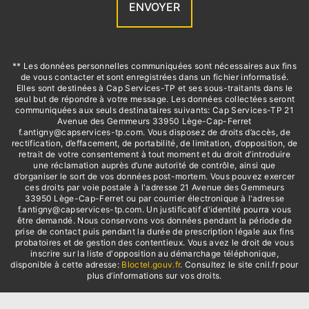
ENVOYER
** Les données personnelles communiquées sont nécessaires aux fins
de vous contacter et sont enregistrées dans un fichier informatisé.
Elles sont destinées à Cap Services-TP et ses sous-traitants dans le
seul but de répondre à votre message. Les données collectées seront
communiquées aux seuls destinataires suivants: Cap Services-TP 21
Avenue des Gemmeurs 33950 Lège-Cap-Ferret
f.antigny@capservices-tp.com. Vous disposez de droits d’accès, de
rectification, d’effacement, de portabilité, de limitation, d’opposition, de
retrait de votre consentement à tout moment et du droit d’introduire
une réclamation auprès d’une autorité de contrôle, ainsi que
d’organiser le sort de vos données post-mortem. Vous pouvez exercer
ces droits par voie postale à l'adresse 21 Avenue des Gemmeurs
33950 Lège-Cap-Ferret ou par courrier électronique à l'adresse
f.antigny@capservices-tp.com. Un justificatif d'identité pourra vous
être demandé. Nous conservons vos données pendant la période de
prise de contact puis pendant la durée de prescription légale aux fins
probatoires et de gestion des contentieux. Vous avez le droit de vous
inscrire sur la liste d'opposition au démarchage téléphonique,
disponible à cette adresse:
Bloctel.gouv.fr
. Consultez le site cnil.fr pour
plus d’informations sur vos droits.