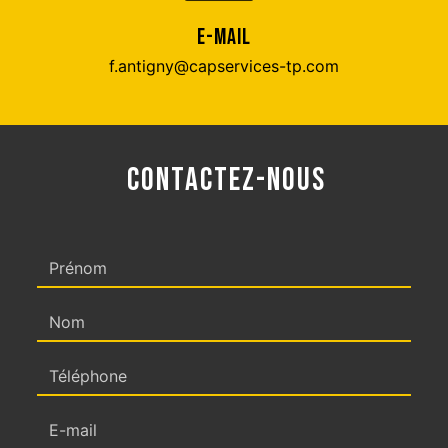
E-MAIL
f.antigny@capservices-tp.com
CONTACTEZ-NOUS