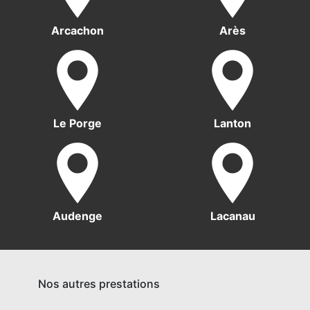
Arcachon
Arès
Le Porge
Lanton
Audenge
Lacanau
Nos autres prestations