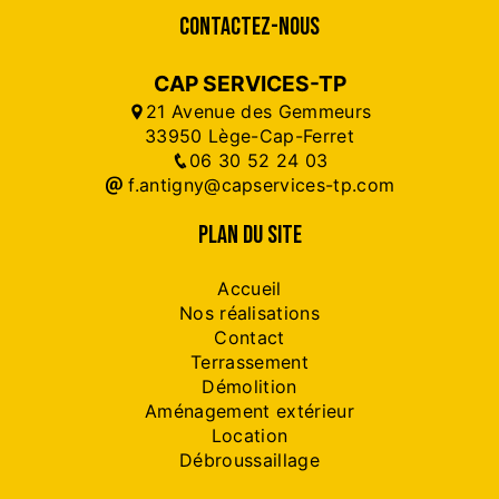
CONTACTEZ-NOUS
CAP SERVICES-TP
21 Avenue des Gemmeurs
33950 Lège-Cap-Ferret
06 30 52 24 03
f.antigny@capservices-tp.com
PLAN DU SITE
Accueil
Nos réalisations
Contact
Terrassement
Démolition
Aménagement extérieur
Location
Débroussaillage