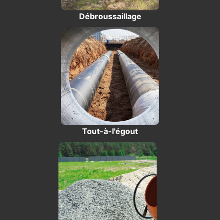
Débroussaillage
Tout-à-l'égout