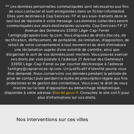
** Les données personnelles communiquées sont nécessaires aux fins
de vous contacter et sont enregistrées dans un fichier informatisé.
Elles sont destinées à Cap Services-TP et ses sous-traitants dans le
seul but de répondre à votre message. Les données collectées seront
communiquées aux seuls destinataires suivants: Cap Services-TP 21
Avenue des Gemmeurs 33950 Lège-Cap-Ferret
f.antigny@capservices-tp.com. Vous disposez de droits d’accès, de
rectification, d’effacement, de portabilité, de limitation, d’opposition, de
retrait de votre consentement à tout moment et du droit d’introduire
une réclamation auprès d’une autorité de contrôle, ainsi que
d’organiser le sort de vos données post-mortem. Vous pouvez exercer
ces droits par voie postale à l'adresse 21 Avenue des Gemmeurs
33950 Lège-Cap-Ferret ou par courrier électronique à l'adresse
f.antigny@capservices-tp.com. Un justificatif d'identité pourra vous
être demandé. Nous conservons vos données pendant la période de
prise de contact puis pendant la durée de prescription légale aux fins
probatoires et de gestion des contentieux. Vous avez le droit de vous
inscrire sur la liste d'opposition au démarchage téléphonique,
disponible à cette adresse:
Bloctel.gouv.fr
. Consultez le site cnil.fr pour
plus d’informations sur vos droits.
Nos interventions sur ces villes