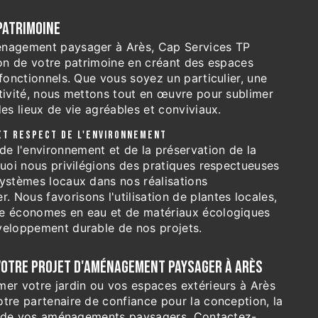
PATRIMOINE
énagement paysager à Arès, Cap Services TP
ion de votre patrimoine en créant des espaces
 fonctionnels. Que vous soyez un particulier, une
ctivité, nous mettons tout en œuvre pour sublimer
des lieux de vie agréables et conviviaux.
ET RESPECT DE L'ENVIRONNEMENT
 l'environnement et de la préservation de la
quoi nous privilégions des pratiques respectueuses
systèmes locaux dans nos réalisations
Nous favorisons l'utilisation de plantes locales,
ge économes en eau et de matériaux écologiques
veloppement durable de nos projets.
OTRE PROJET D'AMÉNAGEMENT PAYSAGER À ARÈS
mer votre jardin ou vos espaces extérieurs à Arès
tre partenaire de confiance pour la conception, la
ien de vos aménagements paysagers. Contactez-