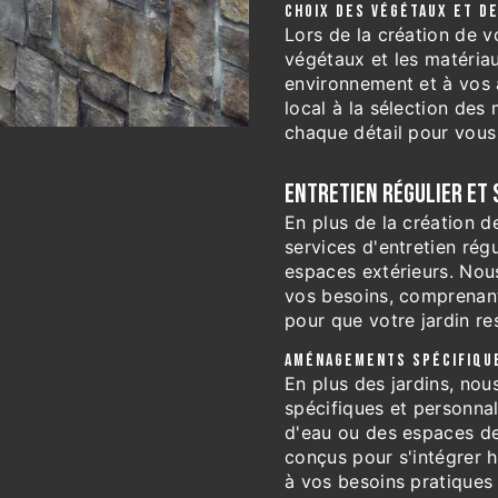
CHOIX DES VÉGÉTAUX ET D
Lors de la création de v
végétaux et les matéria
environnement et à vos 
local à la sélection des
chaque détail pour vous o
ENTRETIEN RÉGULIER ET 
En plus de la création 
services d'entretien rég
espaces extérieurs. Nou
vos besoins, comprenant 
pour que votre jardin re
AMÉNAGEMENTS SPÉCIFIQU
En plus des jardins, no
spécifiques et personnal
d'eau ou des espaces de
conçus pour s'intégrer 
à vos besoins pratiques 