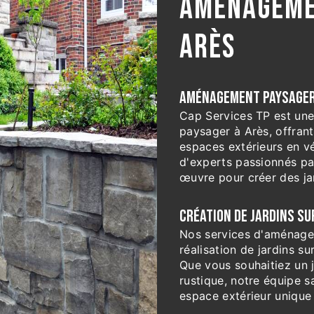
AMÉNAGEME
ARÈS
AMÉNAGEMENT PAYSAGER 
Cap Services TP est une
paysager à Arès, offrant
espaces extérieurs en v
d'experts passionnés par
œuvre pour créer des ja
CRÉATION DE JARDINS S
Nos services d'aménagem
réalisation de jardins s
Que vous souhaitiez un 
rustique, notre équipe s
espace extérieur unique