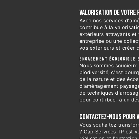
VALORISATION DE VOTRE 
Avec nos services d'am
contribue à la valorisat
extérieurs attrayants et
entreprise ou une colle
vos extérieurs et créer 
ENGAGEMENT ÉCOLOGIQUE 
Nous sommes soucieux de
biodiversité, c'est pour
de la nature et des éco
d'aménagement paysager. 
de techniques d'arrosa
pour contribuer à un dé
CONTACTEZ-NOUS POUR V
Vous souhaitez transfor
? Cap Services TP est vo
réalisation et l'entret