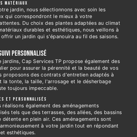
ES MATÉRIAUX
otre jardin, nous sélectionnons avec soin les
ux qui correspondront le mieux à votre
attentes. Du choix des plantes adaptées au climat
 matériaux durables et esthétiques, nous veillons à
ffrir un jardin qui s'épanouira au fil des saisons.
SUIVI PERSONNALISÉ
de jardins, Cap Services TP propose également des
ulier pour assurer la pérennité et la beauté de vos
s proposons des contrats d'entretien adaptés à
la tonte, la taille, l'arrosage et le désherbage
ste toujours impeccable.
ES ET PERSONNALISÉS
us réalisons également des aménagements
isés tels que des terrasses, des allées, des bassins
 détente en plein air. Ces aménagements sont
harmonieusement à votre jardin tout en répondant
et esthétiques.