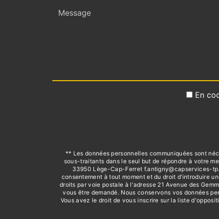
En coc
** Les données personnelles communiquées sont nécess
sous-traitants dans le seul but de répondre à votre
33950 Lège-Cap-Ferret f.antigny@capservices-tp.com.
consentement à tout moment et du droit d’introduire un
droits par voie postale à l'adresse 21 Avenue des Gemm
vous être demandé. Nous conservons vos données pendan
Vous avez le droit de vous inscrire sur la liste d'oppo