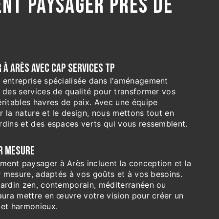
NT PAYSAGER PRÈS DE
À ARÈS AVEC CAP SERVICES TP
 entreprise spécialisée dans l'aménagement
 des services de qualité pour transformer vos
éritables havres de paix. Avec une équipe
 la nature et le design, nous mettons tout en
rdins et des espaces verts qui vous ressemblent.
UR MESURE
ent paysager à Arès incluent la conception et la
ur mesure, adaptés à vos goûts et à vos besoins.
jardin zen, contemporain, méditerranéen ou
aura mettre en œuvre votre vision pour créer un
 et harmonieux.