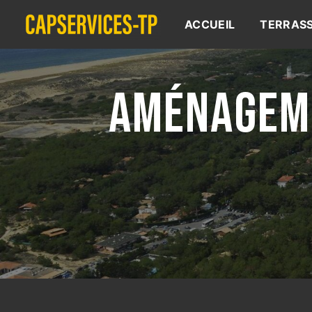
Panneau de gestion des cookies
ACCUEIL
TERRAS
AMÉNAGEME